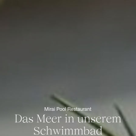
Mirai Pool Restaurant
Das Meer in unserem
Schwimmbad