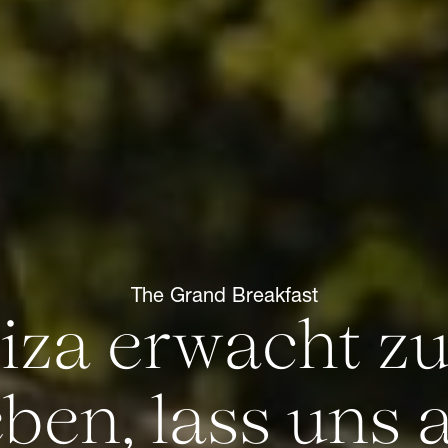
The Grand Breakfast
biza erwacht z
ben, lass uns 