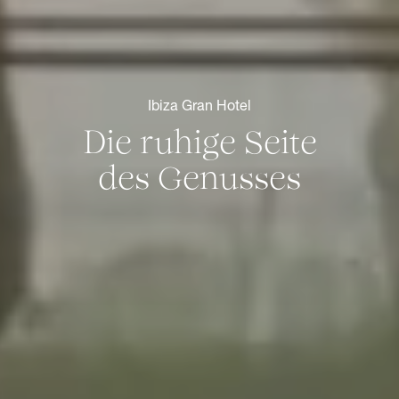
Ibiza Gran Hotel
Die ruhige Seite
des Genusses